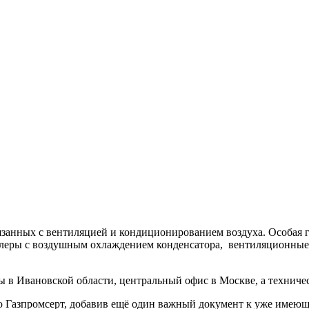
язанных с вентиляцией и кондиционированием воздуха. Особая 
леры c воздушным охлаждением конденсатора, вентиляционные
 Ивановской области, центральный офис в Москве, а техническ
ю Газпромсерт, добавив ещё один важный документ к уже им