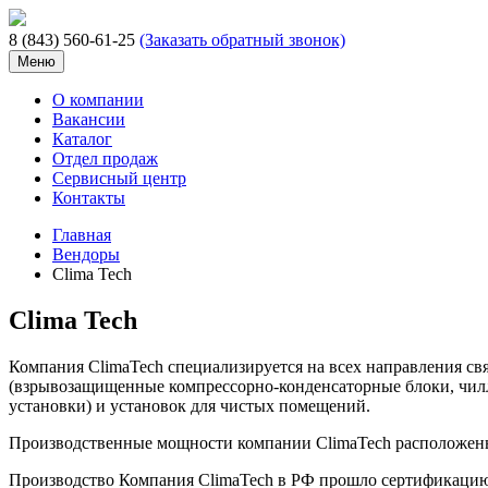
8 (843) 560-61-25
(Заказать обратный звонок)
Меню
О компании
Вакансии
Каталог
Отдел продаж
Сервисный центр
Контакты
Главная
Вендоры
Clima Tech
Clima Tech
Компания ClimaTech специализируется на всех направления св
(взрывозащищенные компрессорно-конденсаторные блоки, чил
установки) и установок для чистых помещений.
Производственные мощности компании ClimaTech расположены в
Производство Компания ClimaTech в РФ прошло сертификаци