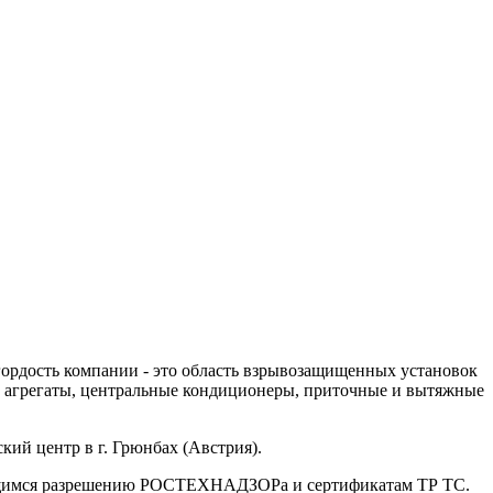
гордость компании - это область взрывозащищенных установок
 агрегаты, центральные кондиционеры, приточные и вытяжные
ий центр в г. Грюнбах (Австрия).
еющимся разрешению РОСТЕХНАДЗОРа и сертификатам ТР ТС.